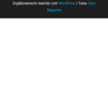
Orgulhosamente mantido com
WordPress
|
Tema:
Envo
Magazine