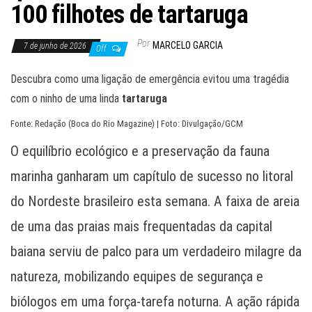
100 filhotes de tartaruga
Por
MARCELO GARCIA
7 de junho de 2026
Off
Descubra como uma ligação de emergência evitou uma tragédia
com o ninho de uma linda
tartaruga
Fonte: Redação (Boca do Rio Magazine) | Foto: Divulgação/GCM
O equilíbrio ecológico e a preservação da fauna
marinha ganharam um capítulo de sucesso no litoral
do Nordeste brasileiro esta semana. A faixa de areia
de uma das praias mais frequentadas da capital
baiana serviu de palco para um verdadeiro milagre da
natureza, mobilizando equipes de segurança e
biólogos em uma força-tarefa noturna. A ação rápida