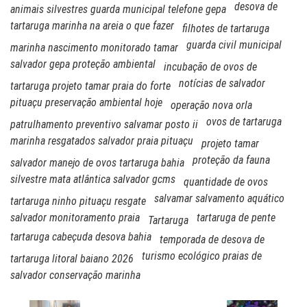
desova de
animais silvestres guarda municipal telefone gepa
tartaruga marinha na areia o que fazer
filhotes de tartaruga
guarda civil municipal
marinha nascimento monitorado tamar
salvador gepa proteção ambiental
incubação de ovos de
notícias de salvador
tartaruga projeto tamar praia do forte
pituaçu preservação ambiental hoje
operação nova orla
ovos de tartaruga
patrulhamento preventivo salvamar posto ii
marinha resgatados salvador praia pituaçu
projeto tamar
proteção da fauna
salvador manejo de ovos tartaruga bahia
silvestre mata atlântica salvador gcms
quantidade de ovos
salvamar salvamento aquático
tartaruga ninho pituaçu resgate
salvador monitoramento praia
tartaruga de pente
Tartaruga
tartaruga cabeçuda desova bahia
temporada de desova de
turismo ecológico praias de
tartaruga litoral baiano 2026
salvador conservação marinha