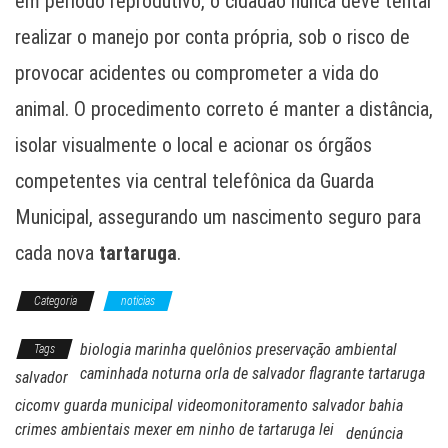
em período reprodutivo, o cidadão nunca deve tentar
realizar o manejo por conta própria, sob o risco de
provocar acidentes ou comprometer a vida do
animal. O procedimento correto é manter a distância,
isolar visualmente o local e acionar os órgãos
competentes via central telefônica da Guarda
Municipal, assegurando um nascimento seguro para
cada nova
tartaruga
.
Categoria
noticias
biologia marinha quelônios preservação ambiental
Tags
caminhada noturna orla de salvador flagrante tartaruga
salvador
cicomv guarda municipal videomonitoramento salvador bahia
crimes ambientais mexer em ninho de tartaruga lei
denúncia