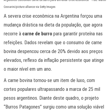
Argentinos consomem carne de burro para enfrentar crise econômica – Foto: Martin
Cossarini/picture alliance via Getty Images
A severa crise econômica na Argentina forçou uma
mudança drástica na dieta da população, que agora
recorre à
carne de burro
para garantir proteína nas
refeições. Dados revelam que o consumo de carne
bovina despencou cerca de 20% devido aos preços
elevados, reflexo da inflação persistente que atinge
o maior nível em um ano.
A carne bovina tornou-se um item de luxo, com
cortes populares ultrapassando a marca de 25 mil
pesos argentinos. Diante deste quadro, o projeto
“Burros Patagones” surgiu como uma solução viável