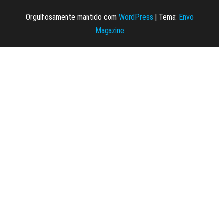
Orgulhosamente mantido com
WordPress
|
Tema:
Envo
Magazine