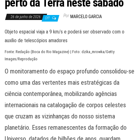
perto da Terra neste sábado
Por
MARCELO GARCIA
26 de junho de 2026
Off
Objeto espacial viaja a 9 km/s e poderá ser observado com o
auxílio de telescópios amadores
Fonte: Redação (Boca do Rio Magazine) | Foto: dzika_mrowka/Getty
Images/Reprodução
O monitoramento do espaço profundo consolidou-se
como uma das vertentes mais estratégicas da
ciência contemporânea, mobilizando agências
internacionais na catalogação de corpos celestes
que cruzam as vizinhanças do nosso sistema
planetário. Esses remanescentes da formação do
Universo, datados de bilhões de anos, guardam