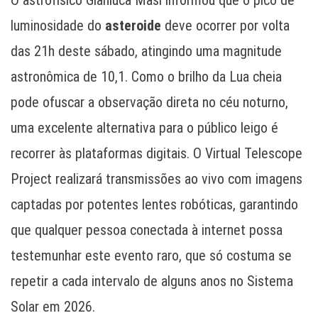
O astrofísico Gianluca Masi informou que o pico de
luminosidade do
asteroide
deve ocorrer por volta
das 21h deste sábado, atingindo uma magnitude
astronômica de 10,1. Como o brilho da Lua cheia
pode ofuscar a observação direta no céu noturno,
uma excelente alternativa para o público leigo é
recorrer às plataformas digitais. O Virtual Telescope
Project realizará transmissões ao vivo com imagens
captadas por potentes lentes robóticas, garantindo
que qualquer pessoa conectada à internet possa
testemunhar este evento raro, que só costuma se
repetir a cada intervalo de alguns anos no Sistema
Solar em 2026.