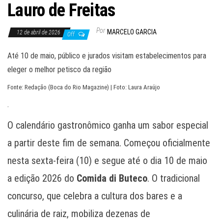
Lauro de Freitas
Por
MARCELO GARCIA
12 de abril de 2026
Off
Até 10 de maio, público e jurados visitam estabelecimentos para
eleger o melhor petisco da região
Fonte: Redação (Boca do Rio Magazine) | Foto: Laura Araújo
.
O calendário gastronômico ganha um sabor especial
a partir deste fim de semana. Começou oficialmente
nesta sexta-feira (10) e segue até o dia 10 de maio
a edição 2026 do
Comida di Buteco
. O tradicional
concurso, que celebra a cultura dos bares e a
culinária de raiz, mobiliza dezenas de