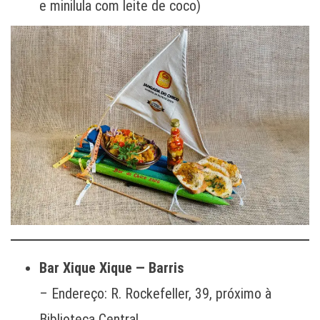
e minilula com leite de coco)
Bar Xique Xique — Barris
– Endereço: R. Rockefeller, 39, próximo à
Biblioteca Central