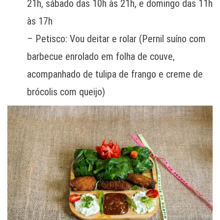
21h, sábado das 10h às 21h, e domingo das 11h
às 17h
– Petisco: Vou deitar e rolar (Pernil suíno com
barbecue enrolado em folha de couve,
acompanhado de tulipa de frango e creme de
brócolis com queijo)