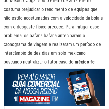
do México. Jogar sob o efeito de ar rarefeito
costuma prejudicar o rendimento de equipes que
não estão acostumadas com a velocidade da bola e
com o desgaste físico precoce. Para mitigar esse
problema, os bafana bafana anteciparam o
cronograma de viagem e realizaram um período de
intercâmbio de dez dias em solo mexicano,
buscando neutralizar o fator casa do
méxico fc
.