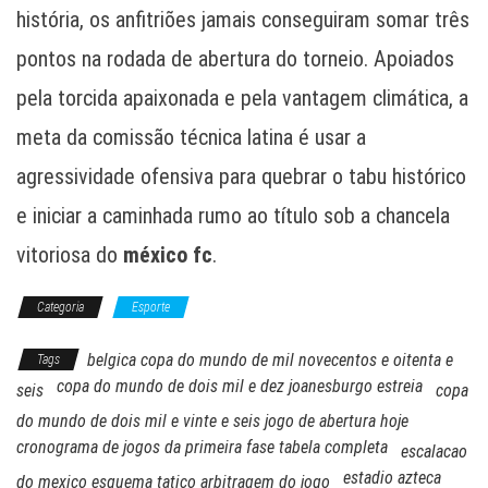
história, os anfitriões jamais conseguiram somar três
pontos na rodada de abertura do torneio. Apoiados
pela torcida apaixonada e pela vantagem climática, a
meta da comissão técnica latina é usar a
agressividade ofensiva para quebrar o tabu histórico
e iniciar a caminhada rumo ao título sob a chancela
vitoriosa do
méxico fc
.
Categoria
Esporte
belgica copa do mundo de mil novecentos e oitenta e
Tags
copa do mundo de dois mil e dez joanesburgo estreia
seis
copa
do mundo de dois mil e vinte e seis jogo de abertura hoje
cronograma de jogos da primeira fase tabela completa
escalacao
estadio azteca
do mexico esquema tatico arbitragem do jogo