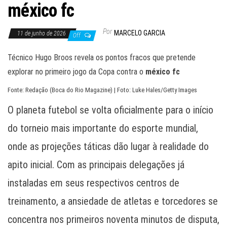
méxico fc
Por
MARCELO GARCIA
11 de junho de 2026
Off
Técnico Hugo Broos revela os pontos fracos que pretende
explorar no primeiro jogo da Copa contra o
méxico fc
Fonte: Redação (Boca do Rio Magazine) | Foto: Luke Hales/Getty Images
O planeta futebol se volta oficialmente para o início
do torneio mais importante do esporte mundial,
onde as projeções táticas dão lugar à realidade do
apito inicial. Com as principais delegações já
instaladas em seus respectivos centros de
treinamento, a ansiedade de atletas e torcedores se
concentra nos primeiros noventa minutos de disputa,