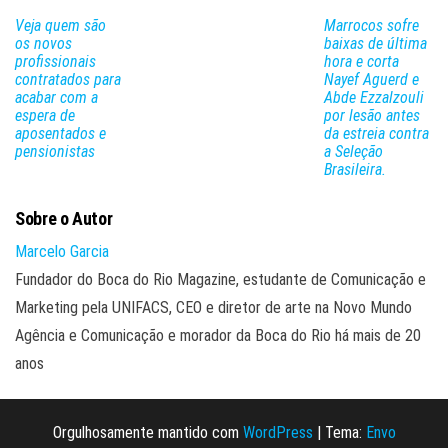
Veja quem são
Marrocos sofre
os novos
baixas de última
profissionais
hora e corta
contratados para
Nayef Aguerd e
acabar com a
Abde Ezzalzouli
espera de
por lesão antes
aposentados e
da estreia contra
pensionistas
a Seleção
Brasileira.
Sobre o Autor
Marcelo Garcia
Fundador do Boca do Rio Magazine, estudante de Comunicação e
Marketing pela UNIFACS, CEO e diretor de arte na Novo Mundo
Agência e Comunicação e morador da Boca do Rio há mais de 20
anos
Orgulhosamente mantido com
WordPress
|
Tema:
Envo