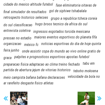
cidade do mexico altitude futebol
fase eliminatoria oitavas de
gol de siphiwe tshabalala
final simulador de resultados
retrospecto historico selecoes
grupo a republica tcheca coreia
hugo broos tecnico da africa do sul
do sul classificacao
entrevista coletiva
ingressos esgotados torcida mexicana
maiores eventos esportivos do planeta fifa
pressao no estadio
organizacao
noticias esportivas do dia de hoje quinta
méxico fc
feira junho
onde assistir copa do mundo ao vivo online gratis de
palpites e prognosticos esportivos apostas futebol
graca
tabu em
preparacao fisica adaptacao ao clima treino fechado
partida de abertura jejum de vitorias historico
teboho mokoena
velocidade da bola no
meio campista bafana bafana declaracoes
ar rarefeito desgaste fisico atletas