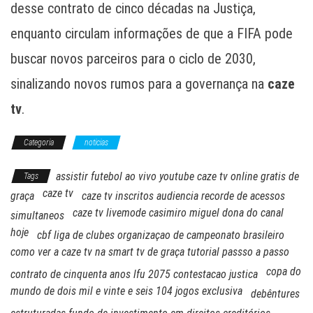
desse contrato de cinco décadas na Justiça,
enquanto circulam informações de que a FIFA pode
buscar novos parceiros para o ciclo de 2030,
sinalizando novos rumos para a governança na
caze
tv
.
Categoria
noticias
assistir futebol ao vivo youtube caze tv online gratis de
Tags
caze tv
graça
caze tv inscritos audiencia recorde de acessos
caze tv livemode casimiro miguel dona do canal
simultaneos
hoje
cbf liga de clubes organizaçao de campeonato brasileiro
como ver a caze tv na smart tv de graça tutorial passso a passo
copa do
contrato de cinquenta anos lfu 2075 contestacao justica
mundo de dois mil e vinte e seis 104 jogos exclusiva
debêntures