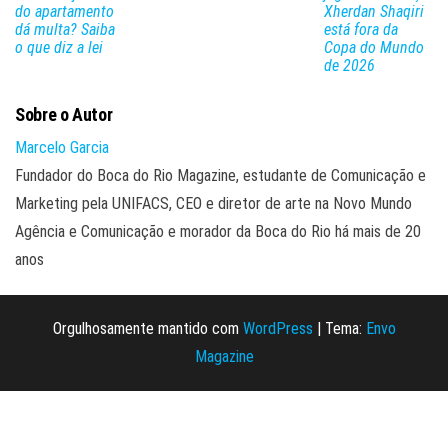
do apartamento
Xherdan Shaqiri
dá multa? Saiba
está fora da
o que diz a lei
Copa do Mundo
de 2026
Sobre o Autor
Marcelo Garcia
Fundador do Boca do Rio Magazine, estudante de Comunicação e
Marketing pela UNIFACS, CEO e diretor de arte na Novo Mundo
Agência e Comunicação e morador da Boca do Rio há mais de 20
anos
Orgulhosamente mantido com
WordPress
|
Tema:
Envo
Magazine