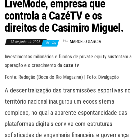
LiveMode, empresa que
controla a CazéTV e os
direitos de Casimiro Miguel.
Por
MARCELO GARCIA
13 de junho de 2026
Off
Investimentos milionários e fundos de private equity sustentam a
operação e o crescimento da
caze tv
Fonte: Redação (Boca do Rio Magazine) | Foto: Divulgação
A descentralização das transmissões esportivas no
território nacional inaugurou um ecossistema
complexo, no qual a aparente espontaneidade das
plataformas digitais convive com estruturas
sofisticadas de engenharia financeira e governança