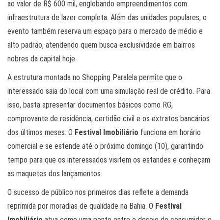
ao valor de R$ 600 mil, englobando empreendimentos com
infraestrutura de lazer completa. Além das unidades populares, o
evento também reserva um espaço para o mercado de médio e
alto padrão, atendendo quem busca exclusividade em bairros
nobres da capital hoje.
A estrutura montada no Shopping Paralela permite que o
interessado saia do local com uma simulação real de crédito. Para
isso, basta apresentar documentos básicos como RG,
comprovante de residência, certidão civil e os extratos bancários
dos últimos meses. O
Festival Imobiliário
funciona em horário
comercial e se estende até o próximo domingo (10), garantindo
tempo para que os interessados visitem os estandes e conheçam
as maquetes dos lançamentos.
O sucesso de público nos primeiros dias reflete a demanda
reprimida por moradias de qualidade na Bahia. O
Festival
Imobiliário
atua como uma ponte entre o desejo do consumidor e