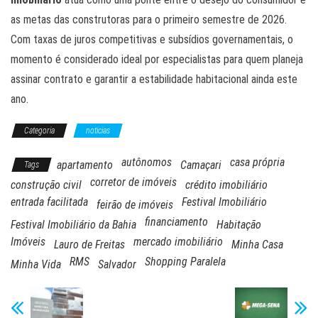
as metas das construtoras para o primeiro semestre de 2026.
Com taxas de juros competitivas e subsídios governamentais, o
momento é considerado ideal por especialistas para quem planeja
assinar contrato e garantir a estabilidade habitacional ainda este
ano.
Categoria
noticias
autônomos
casa própria
apartamento
Camaçari
Tags
corretor de imóveis
construção civil
crédito imobiliário
entrada facilitada
Festival Imobiliário
feirão de imóveis
financiamento
Festival Imobiliário da Bahia
Habitação
Imóveis
mercado imobiliário
Lauro de Freitas
Minha Casa
RMS
Shopping Paralela
Minha Vida
Salvador