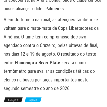
Chapecoense, na Arena Condá, onde o clube carioca
busca alcançar o líder Palmeiras.
Além do torneio nacional, as atenções também se
voltam para o mata-mata da Copa Libertadores da
América. O time tem compromisso decisivo
agendado contra o Cruzeiro, pelas oitavas de final,
nos dias 12 e 19 de agosto. O resultado do teste
entre
Flamengo x River Plate
servirá como
termômetro para avaliar as condições táticas do
elenco na busca por taças importantes neste
segundo semestre do ano de 2026.
Categoria
Esporte