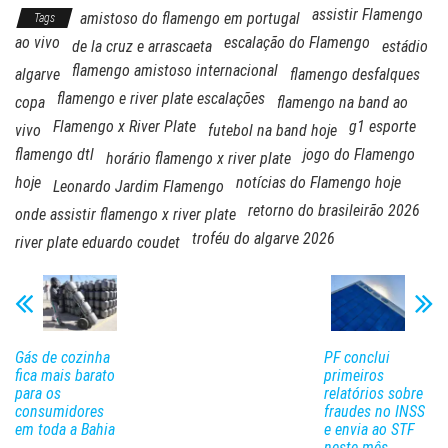
assistir Flamengo
amistoso do flamengo em portugal
Tags
ao vivo
escalação do Flamengo
de la cruz e arrascaeta
estádio
flamengo amistoso internacional
algarve
flamengo desfalques
flamengo e river plate escalações
copa
flamengo na band ao
Flamengo x River Plate
g1 esporte
vivo
futebol na band hoje
flamengo dtl
jogo do Flamengo
horário flamengo x river plate
hoje
notícias do Flamengo hoje
Leonardo Jardim Flamengo
retorno do brasileirão 2026
onde assistir flamengo x river plate
troféu do algarve 2026
river plate eduardo coudet
Gás de cozinha
PF conclui
fica mais barato
primeiros
para os
relatórios sobre
consumidores
fraudes no INSS
em toda a Bahia
e envia ao STF
neste mês