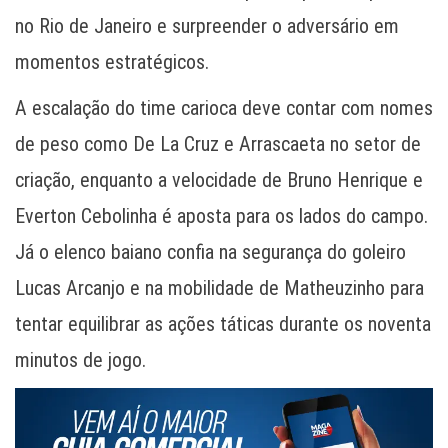
no Rio de Janeiro e surpreender o adversário em
momentos estratégicos.
A escalação do time carioca deve contar com nomes
de peso como De La Cruz e Arrascaeta no setor de
criação, enquanto a velocidade de Bruno Henrique e
Everton Cebolinha é aposta para os lados do campo.
Já o elenco baiano confia na segurança do goleiro
Lucas Arcanjo e na mobilidade de Matheuzinho para
tentar equilibrar as ações táticas durante os noventa
minutos de jogo.