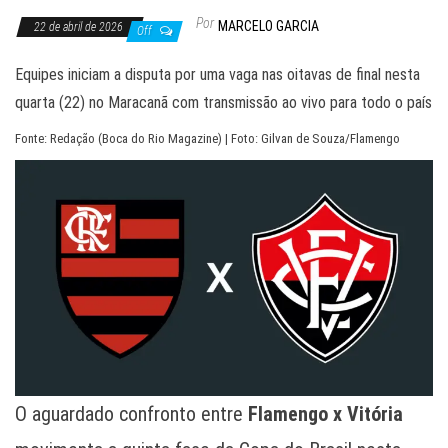
Por
MARCELO GARCIA
22 de abril de 2026
Off
Equipes iniciam a disputa por uma vaga nas oitavas de final nesta
quarta (22) no Maracanã com transmissão ao vivo para todo o país
Fonte: Redação (Boca do Rio Magazine) | Foto: Gilvan de Souza/Flamengo
O aguardado confronto entre
Flamengo x Vitória