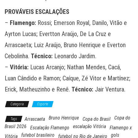
PROVÁVEIS ESCALAÇÕES
–
Flamengo:
Rossi; Emerson Royal, Danilo, Vitão e
Ayrton Lucas; Evertton Araújo, De La Cruz e
Arrascaeta; Luiz Araújo, Bruno Henrique e Everton
Cebolinha.
Técnico:
Leonardo Jardim.
–
Vitória:
Lucas Arcanjo; Nathan Mendes, Cacá,
Luan Cândido e Ramon; Caíque, Zé Vitor e Martínez;
Erick, Matheuzinho e Renê.
Técnico:
Jair Ventura.
Categoria
Esporte
Bruno Henrique
Copa do
Arrascaeta
Copa do Brasil
Tags
Brasil 2026
escalação Vitória
Escalação Flamengo
Flamengo x
futebol brasileiro
gols
Vitória
futebol no Rio de Janeiro