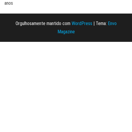
anos
Orgulhosamente mantido com
WordPress
|
Tema:
Envo
Magazine