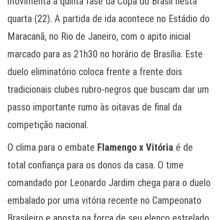
movimenta a quinta fase da Copa do Brasil nesta
quarta (22). A partida de ida acontece no Estádio do
Maracanã, no Rio de Janeiro, com o apito inicial
marcado para as 21h30 no horário de Brasília. Este
duelo eliminatório coloca frente a frente dois
tradicionais clubes rubro-negros que buscam dar um
passo importante rumo às oitavas de final da
competição nacional.
O clima para o embate
Flamengo x Vitória
é de
total confiança para os donos da casa. O time
comandado por Leonardo Jardim chega para o duelo
embalado por uma vitória recente no Campeonato
Brasileiro e aposta na força de seu elenco estrelado