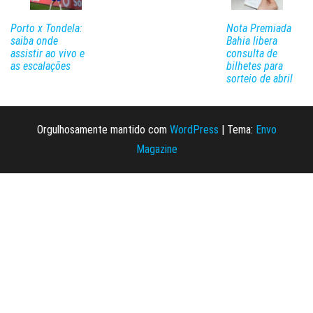
Porto x Tondela:
Nota Premiada
saiba onde
Bahia libera
assistir ao vivo e
consulta de
as escalações
bilhetes para
sorteio de abril
Orgulhosamente mantido com
WordPress
|
Tema:
Envo
Magazine