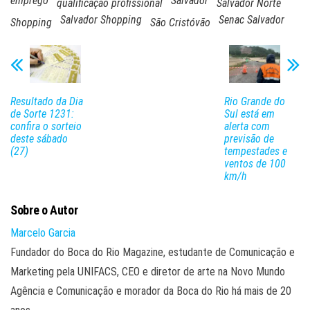
emprego
Salvador
qualificação profissional
Salvador Norte
Salvador Shopping
Senac Salvador
Shopping
São Cristóvão
Resultado da Dia
Rio Grande do
de Sorte 1231:
Sul está em
confira o sorteio
alerta com
deste sábado
previsão de
(27)
tempestades e
ventos de 100
km/h
Sobre o Autor
Marcelo Garcia
Fundador do Boca do Rio Magazine, estudante de Comunicação e
Marketing pela UNIFACS, CEO e diretor de arte na Novo Mundo
Agência e Comunicação e morador da Boca do Rio há mais de 20