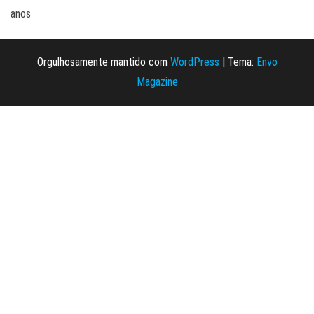
anos
Orgulhosamente mantido com
WordPress
|
Tema:
Envo
Magazine