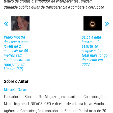
trafico de drogas distribuidor de entorpecentes lavagem
utilidade publica guias de transparencia e combate a corrupcao
Vídeo mostra
Saiba a data,
desespero após
hora e onde
jovem de 21
assistir ao
anos cair de 40
eclipse solar
metros sem
total mais longo
equipamento em
do século em
rope jump em
2027
Limeira (SP)
Sobre o Autor
Marcelo Garcia
Fundador do Boca do Rio Magazine, estudante de Comunicação e
Marketing pela UNIFACS, CEO e diretor de arte na Novo Mundo
Agência e Comunicação e morador da Boca do Rio há mais de 20