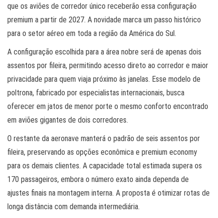
que os aviões de corredor único receberão essa configuração
premium a partir de 2027. A novidade marca um passo histórico
para o setor aéreo em toda a região da América do Sul.
A configuração escolhida para a área nobre será de apenas dois
assentos por fileira, permitindo acesso direto ao corredor e maior
privacidade para quem viaja próximo às janelas. Esse modelo de
poltrona, fabricado por especialistas internacionais, busca
oferecer em jatos de menor porte o mesmo conforto encontrado
em aviões gigantes de dois corredores.
O restante da aeronave manterá o padrão de seis assentos por
fileira, preservando as opções econômica e premium economy
para os demais clientes. A capacidade total estimada supera os
170 passageiros, embora o número exato ainda dependa de
ajustes finais na montagem interna. A proposta é otimizar rotas de
longa distância com demanda intermediária.