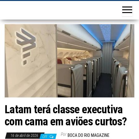
Latam terá classe executiva
com cama em aviões curtos?
Por
BOCA DO RIO MAGAZINE
16 de abril de 2026
Off