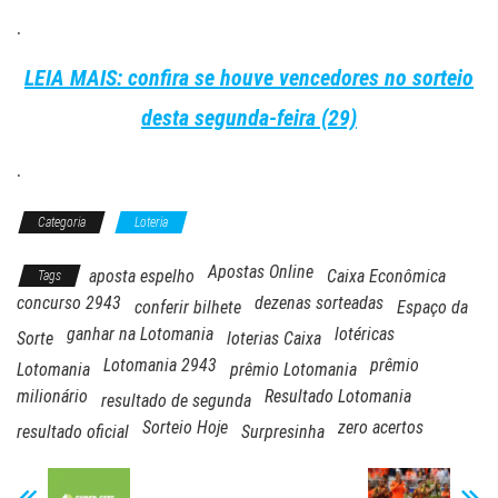
.
LEIA MAIS: confira se houve vencedores no sorteio
desta segunda-feira (29)
.
Categoria
Loteria
Apostas Online
aposta espelho
Caixa Econômica
Tags
concurso 2943
dezenas sorteadas
conferir bilhete
Espaço da
ganhar na Lotomania
lotéricas
Sorte
loterias Caixa
Lotomania 2943
prêmio
Lotomania
prêmio Lotomania
milionário
Resultado Lotomania
resultado de segunda
Sorteio Hoje
zero acertos
resultado oficial
Surpresinha