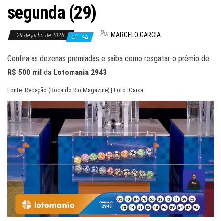
segunda (29)
Por
MARCELO GARCIA
29 de junho de 2026
Off
Confira as dezenas premiadas e saiba como resgatar o prêmio de
R$ 500 mil
da
Lotomania 2943
Fonte: Redação (Boca do Rio Magazine) | Foto: Caixa