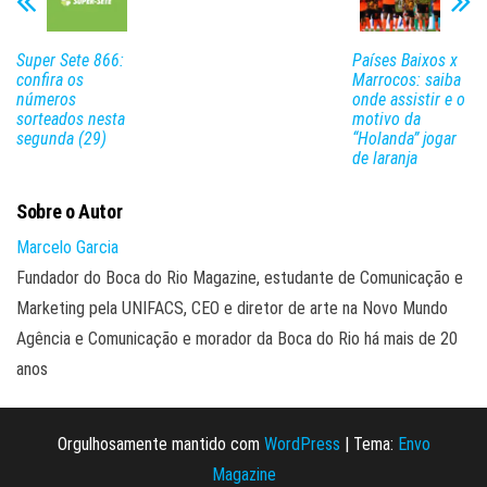
Super Sete 866:
Países Baixos x
confira os
Marrocos: saiba
números
onde assistir e o
sorteados nesta
motivo da
segunda (29)
“Holanda” jogar
de laranja
Sobre o Autor
Marcelo Garcia
Fundador do Boca do Rio Magazine, estudante de Comunicação e
Marketing pela UNIFACS, CEO e diretor de arte na Novo Mundo
Agência e Comunicação e morador da Boca do Rio há mais de 20
anos
Orgulhosamente mantido com
WordPress
|
Tema:
Envo
Magazine