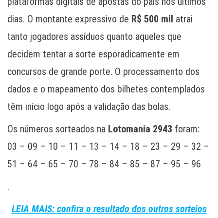
plataformas digitais de apostas do país nos últimos
dias. O montante expressivo de
R$ 500 mil
atrai
tanto jogadores assíduos quanto aqueles que
decidem tentar a sorte esporadicamente em
concursos de grande porte. O processamento dos
dados e o mapeamento dos bilhetes contemplados
têm início logo após a validação das bolas.
Os números sorteados na
Lotomania 2943
foram:
03 – 09 – 10 – 11 – 13 – 14 – 18 – 23 – 29 – 32 –
51 – 64 – 65 – 70 – 78 – 84 – 85 – 87 – 95 – 96
.
LEIA MAIS: confira o resultado dos outros sorteios