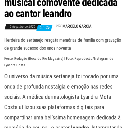
musical comovente dedicada
ao cantor leandro
Por
MARCELO GARCIA
5 de junho de 2026
Off
Herdeira do sertanejo resgata memórias de família com gravação
de grande sucesso dos anos noventa
Fonte: Redação (Boca do Rio Magazine) | Foto: Reprodução/Instagram de
Lyandra Costa
O universo da música sertaneja foi tocado por uma
onda de profunda nostalgia e emoção nas redes
sociais. A médica dermatologista Lyandra Mota
Costa utilizou suas plataformas digitais para
compartilhar uma belíssima homenagem dedicada à
memória de seu pai, o cantor
leandro
. Interpretando