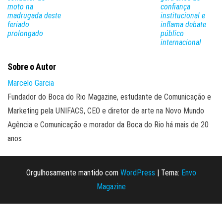
moto na
confiança
madrugada deste
institucional e
feriado
inflama debate
prolongado
público
internacional
Sobre o Autor
Marcelo Garcia
Fundador do Boca do Rio Magazine, estudante de Comunicação e
Marketing pela UNIFACS, CEO e diretor de arte na Novo Mundo
Agência e Comunicação e morador da Boca do Rio há mais de 20
anos
Orgulhosamente mantido com
WordPress
|
Tema:
Envo
Magazine