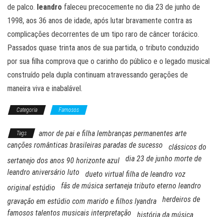
de palco.
leandro
faleceu precocemente no dia 23 de junho de
1998, aos 36 anos de idade, após lutar bravamente contra as
complicações decorrentes de um tipo raro de câncer torácico.
Passados quase trinta anos de sua partida, o tributo conduzido
por sua filha comprova que o carinho do público e o legado musical
construído pela dupla continuam atravessando gerações de
maneira viva e inabalável.
Categoria
Famosos
amor de pai e filha lembranças permanentes arte
Tags
canções românticas brasileiras paradas de sucesso
clássicos do
dia 23 de junho morte de
sertanejo dos anos 90 horizonte azul
leandro aniversário luto
dueto virtual filha de leandro voz
fãs de música sertaneja tributo eterno leandro
original estúdio
herdeiros de
gravação em estúdio com marido e filhos lyandra
famosos talentos musicais interpretação
história da música