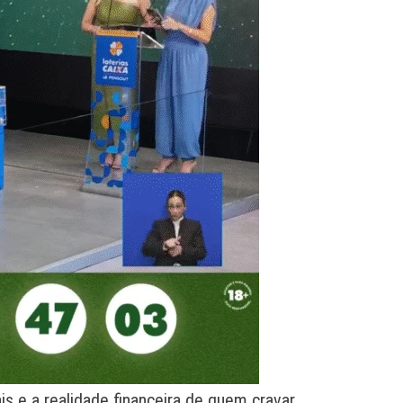
s e a realidade financeira de quem cravar