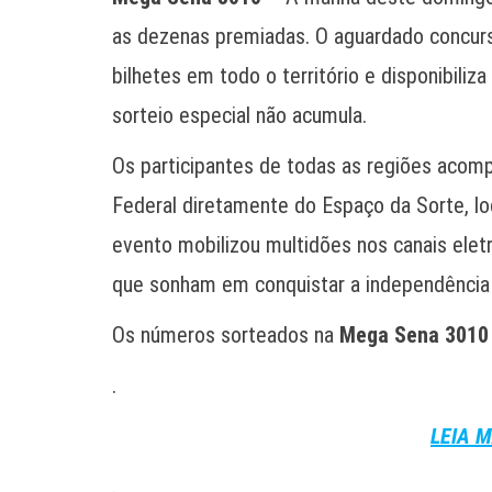
as dezenas premiadas. O aguardado concurs
bilhetes em todo o território e disponibil
sorteio especial não acumula.
Os participantes de todas as regiões aco
Federal diretamente do Espaço da Sorte, loc
evento mobilizou multidões nos canais elet
que sonham em conquistar a independência f
Os números sorteados na
Mega Sena 3010
.
LEIA M
.