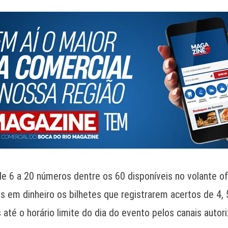
de 6 a 20 números dentre os 60 disponíveis no volante ofi
s em dinheiro os bilhetes que registrarem acertos de 4,
 até o horário limite do dia do evento pelos canais autor