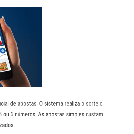
cial de apostas. O sistema realiza o sorteio
 5 ou 6 números. As apostas simples custam
izados.