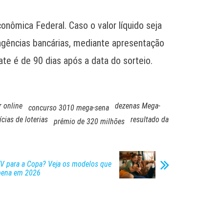
nômica Federal. Caso o valor líquido seja
 agências bancárias, mediante apresentação
ate é de 90 dias após a data do sorteio.
 online
dezenas Mega-
concurso 3010 mega-sena
ícias de loterias
resultado da
prêmio de 320 milhões
TV para a Copa? Veja os modelos que
pena em 2026