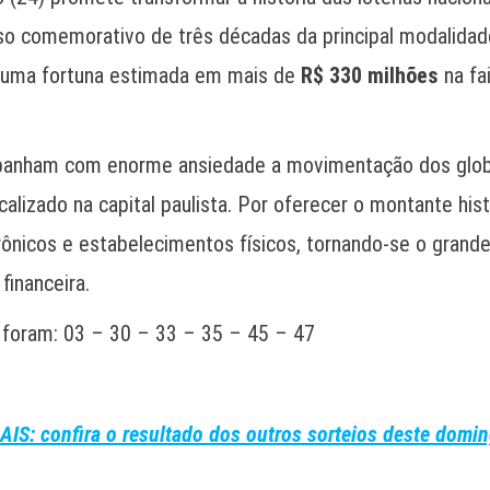
o comemorativo de três décadas da principal modalidade
iza uma fortuna estimada em mais de
R$ 330 milhões
na fa
mpanham com enorme ansiedade a movimentação dos globo
alizado na capital paulista. Por oferecer o montante his
rônicos e estabelecimentos físicos, tornando-se o grand
inanceira.
foram: 03 – 30 – 33 – 35 – 45 – 47
AIS: confira o resultado dos outros sorteios deste domin