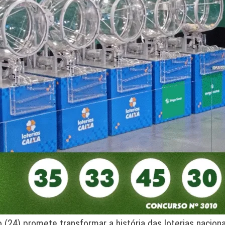
24) promete transformar a história das loterias nacionai