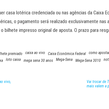
r casa lotérica credenciada ou nas agências da Caixa Eco
otéricas, o pagamento será realizado exclusivamente nas
o bilhete impresso original de aposta. O prazo para resg
caixa ao vivo
como apostar
lhete premiado
Caixa Econômica Federal
loto caixa
Mega-Sena
not
xa
mega sena 30 anos
Mega-Sena 3010
ao vivo,
Vai trocar de 
mais valem a 