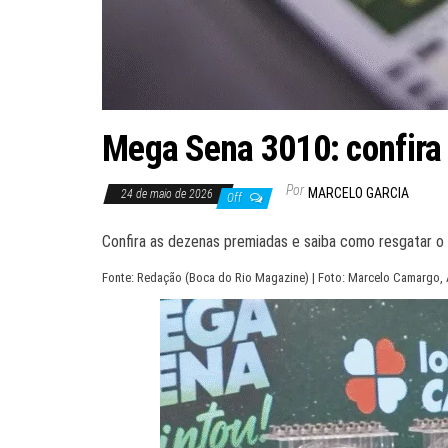
Mega Sena 3010: confira
Por
MARCELO GARCIA
24 de maio de 2026
Off
Confira as dezenas premiadas e saiba como resgatar o
Fonte: Redação (Boca do Rio Magazine) | Foto: Marcelo Camargo, 