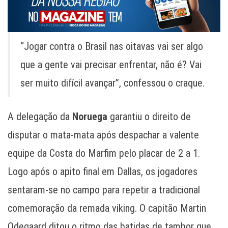
“Jogar contra o Brasil nas oitavas vai ser algo
que a gente vai precisar enfrentar, não é? Vai
ser muito difícil avançar”, confessou o craque.
A delegação da
Noruega
garantiu o direito de
disputar o mata-mata após despachar a valente
equipe da Costa do Marfim pelo placar de 2 a 1.
Logo após o apito final em Dallas, os jogadores
sentaram-se no campo para repetir a tradicional
comemoração da remada viking. O capitão Martin
Odegaard ditou o ritmo das batidas de tambor que