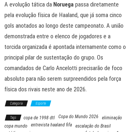
A evolução tática da
Noruega
passa diretamente
pela evolução física de Haaland, que já soma cinco
gols anotados ao longo deste campeonato. A união
demonstrada entre o elenco de jogadores e a
torcida organizada é apontada internamente como o
principal pilar de sustentação do grupo. Os
comandados de Carlo Ancelotti precisarão de foco
absoluto para não serem surpreendidos pela força
física dos rivais neste ano de 2026.
Categoria
Esporte
Copa do Mundo 2026
copa de 1998 dtl
eliminação
Tags
entrevista haaland fifa
copa mundo
escalação do Brasil