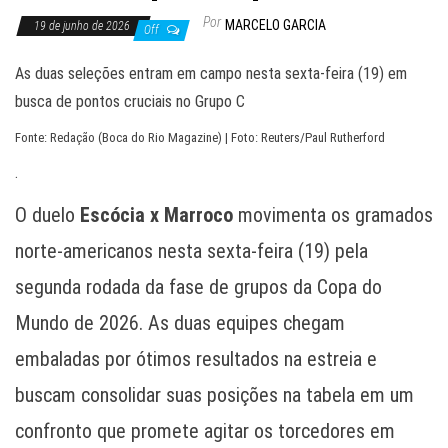
Por
MARCELO GARCIA
19 de junho de 2026
Off
As duas seleções entram em campo nesta sexta-feira (19) em
busca de pontos cruciais no Grupo C
Fonte: Redação (Boca do Rio Magazine) | Foto: Reuters/Paul Rutherford
.
O duelo
Escócia x Marroco
movimenta os gramados
norte-americanos nesta sexta-feira (19) pela
segunda rodada da fase de grupos da Copa do
Mundo de 2026. As duas equipes chegam
embaladas por ótimos resultados na estreia e
buscam consolidar suas posições na tabela em um
confronto que promete agitar os torcedores em