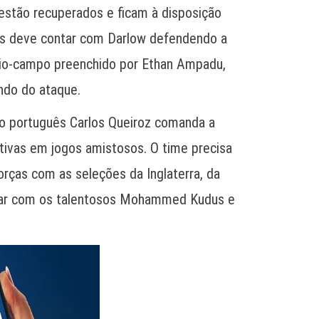
estão recuperados e ficam à disposição
gras deve contar com Darlow defendendo a
eio-campo preenchido por Ethan Ampadu,
ndo do ataque.
co português Carlos Queiroz comanda a
tivas em jogos amistosos. O time precisa
orças com as seleções da Inglaterra, da
ontar com os talentosos Mohammed Kudus e