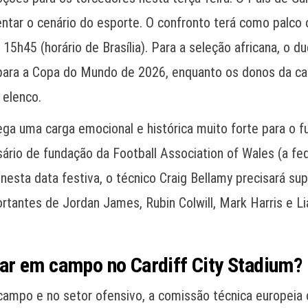
r o cenário do esporte. O confronto terá como palco o C
 15h45 (horário de Brasília). Para a seleção africana, o 
 para a Copa do Mundo de 2026, enquanto os donos da ca
 elenco.
ga uma carga emocional e histórica muito forte para o f
ário de fundação da Football Association of Wales (a fed
a nesta data festiva, o técnico Craig Bellamy precisará 
ortantes de Jordan James, Rubin Colwill, Mark Harris e L
ar em campo no Cardiff City Stadium?
campo e no setor ofensivo, a comissão técnica europei