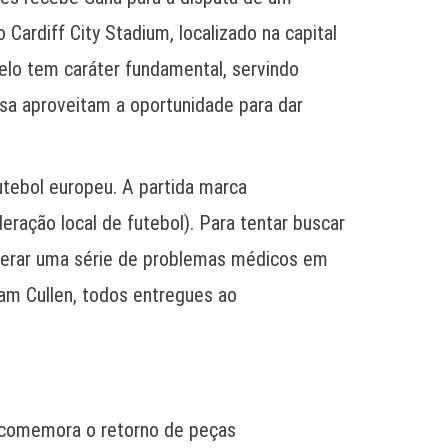
ardiff City Stadium, localizado na capital
duelo tem caráter fundamental, servindo
sa aproveitam a oportunidade para dar
utebol europeu. A partida marca
eração local de futebol). Para tentar buscar
superar uma série de problemas médicos em
iam Cullen, todos entregues ao
a comemora o retorno de peças