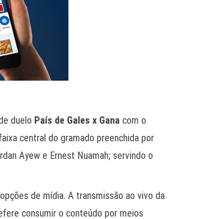
nde duelo
País de Gales x Gana
com o
faixa central do gramado preenchida por
ordan Ayew e Ernest Nuamah; servindo o
opções de mídia. A transmissão ao vivo da
prefere consumir o conteúdo por meios