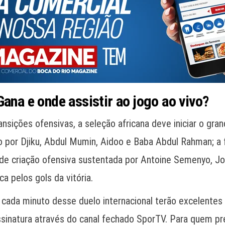
Gana e onde assistir ao jogo ao vivo?
ansições ofensivas, a seleção africana deve iniciar o gra
to por Djiku, Abdul Mumin, Aidoo e Baba Abdul Rahman; a 
 de criação ofensiva sustentada por Antoine Semenyo, J
 pelos gols da vitória.
cada minuto desse duelo internacional terão excelentes 
 assinatura através do canal fechado SporTV. Para quem 