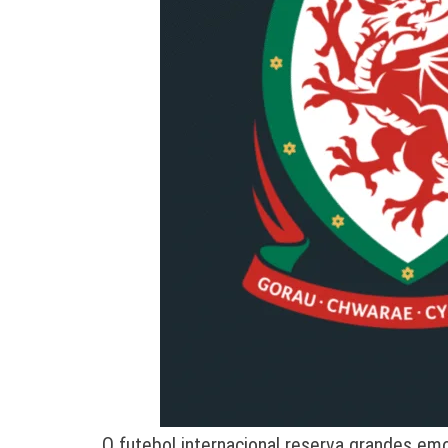
O futebol internacional reserva grandes em