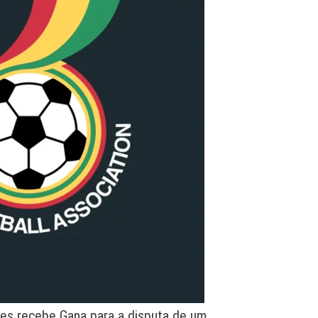
ales recebe Gana para a disputa de um