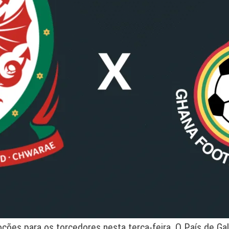
oções para os torcedores nesta terça-feira. O País de G