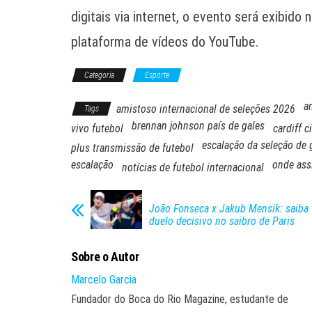
digitais via internet, o evento será exibid
plataforma de vídeos do YouTube.
Categoria
Esporte
a
amistoso internacional de seleções 2026
Tags
brennan johnson país de gales
vivo futebol
cardiff c
escalação da seleção de 
plus transmissão de futebol
escalação
onde assi
notícias de futebol internacional
João Fonseca x Jakub Mensik: saiba 
duelo decisivo no saibro de Paris
Sobre o Autor
Marcelo Garcia
Fundador do Boca do Rio Magazine, estudante de