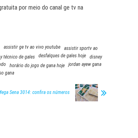
ratuita por meio do canal ge tv na
assistir ge tv ao vivo youtube
assistir sportv ao
desfalques de gales hoje
y técnico de gales
disney
ndo
jordan ayew gana
horário do jogo de gana hoje
so gana
Mega Sena 3014: confira os números