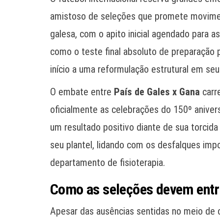
amistoso de seleções que promete movimenta
galesa, com o apito inicial agendado para as
como o teste final absoluto de preparação
início a uma reformulação estrutural em seu
O embate entre
País de Gales x Gana
carre
oficialmente as celebrações do 150º anivers
um resultado positivo diante de sua torcid
seu plantel, lidando com os desfalques imp
departamento de fisioterapia.
Como as seleções devem entr
Apesar das ausências sentidas no meio de 