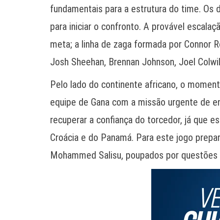
fundamentais para a estrutura do time. Os
para iniciar o confronto. A provável escal
meta; a linha de zaga formada por Connor 
Josh Sheehan, Brennan Johnson, Joel Colwi
Pelo lado do continente africano, o moment
equipe de Gana com a missão urgente de en
recuperar a confiança do torcedor, já que 
Croácia e do Panamá. Para este jogo prepa
Mohammed Salisu, poupados por questões f