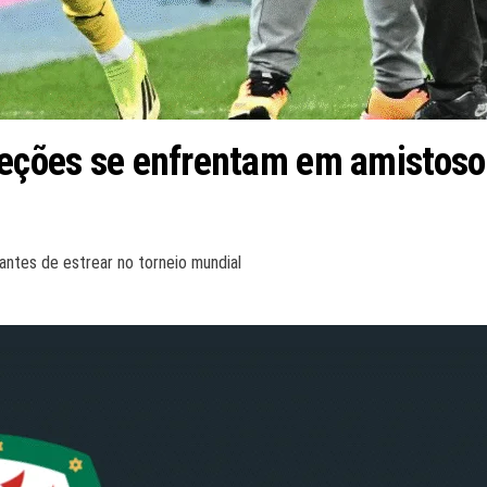
leções se enfrentam em amistoso
 antes de estrear no torneio mundial