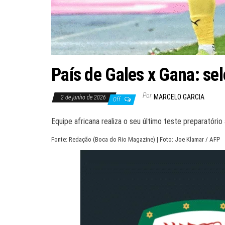
País de Gales x Gana: se
Por
MARCELO GARCIA
2 de junho de 2026
Off
Equipe africana realiza o seu último teste preparatório
Fonte: Redação (Boca do Rio Magazine) | Foto: Joe Klamar / AFP