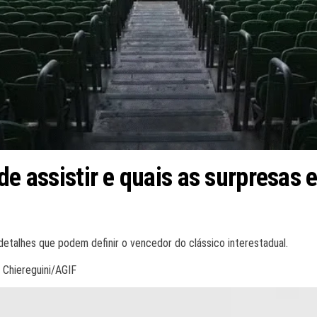
de assistir e quais as surpresas 
etalhes que podem definir o vencedor do clássico interestadual.
 Chiereguini/AGIF