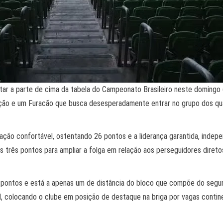
ar a parte de cima da tabela do Campeonato Brasileiro neste domingo (1
ição e um Furacão que busca desesperadamente entrar no grupo dos quat
ação confortável, ostentando 26 pontos e a liderança garantida, inde
três pontos para ampliar a folga em relação aos perseguidores diretos.
pontos e está a apenas um de distância do bloco que compõe do segund
ral, colocando o clube em posição de destaque na briga por vagas conti