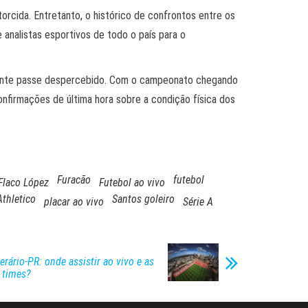
orcida. Entretanto, o histórico de confrontos entre os
 analistas esportivos de todo o país para o
rtante passe despercebido. Com o campeonato chegando
onfirmações de última hora sobre a condição física dos
Furacão
futebol
Flaco López
Futebol ao vivo
Athletico
Santos goleiro
placar ao vivo
Série A
erário-PR: onde assistir ao vivo e as
 times?