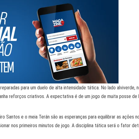
preparadas para um duelo de alta intensidade tática. No lado alviver
 ganha reforços criativos. A expectativa é de um jogo de muita posse de
iro Santos e o meia Terán são as esperanças para equilibrar as ações 
ssionar nos primeiros minutos de jogo. A disciplina tática será o fator 