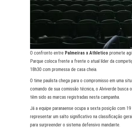
O confronto entre
Palmeiras x Athletico
promete agit
Parque coloca frente a frente o atual líder da compet
18h30 com promessa de casa cheia.
O time paulista chega para o compromisso em uma situ
comando de sua comissão técnica, o Alviverde busca os 
têm sido as marcas registradas nesta campanha.
Já a equipe paranaense ocupa a sexta posição com 19 
representar um salto significativo na classificação ge
para surpreender o sistema defensivo mandante.