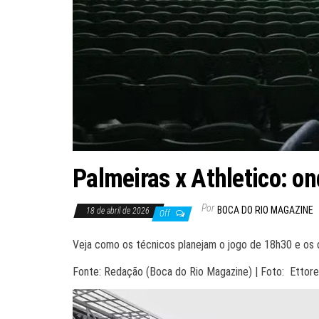
Palmeiras x Athletico: on
Por
BOCA DO RIO MAGAZINE
18 de abril de 2026
Off
Veja como os técnicos planejam o jogo de 18h30 e os d
Fonte: Redação (Boca do Rio Magazine) | Foto: Ettore