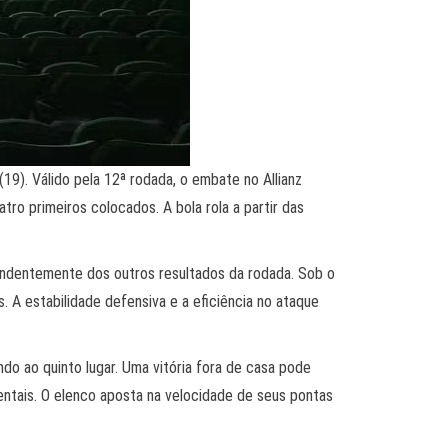
9). Válido pela 12ª rodada, o embate no Allianz
ro primeiros colocados. A bola rola a partir das
pendentemente dos outros resultados da rodada. Sob o
 A estabilidade defensiva e a eficiência no ataque
o ao quinto lugar. Uma vitória fora de casa pode
nentais. O elenco aposta na velocidade de seus pontas