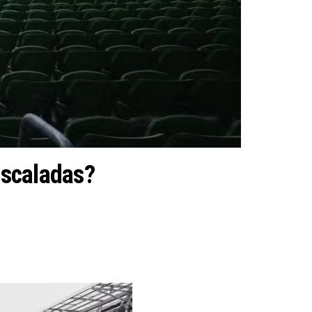
escaladas?