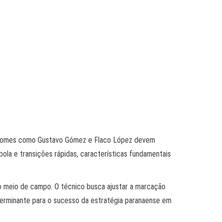
de, nomes como Gustavo Gómez e Flaco López devem
 bola e transições rápidas, características fundamentais
no meio de campo. O técnico busca ajustar a marcação
determinante para o sucesso da estratégia paranaense em