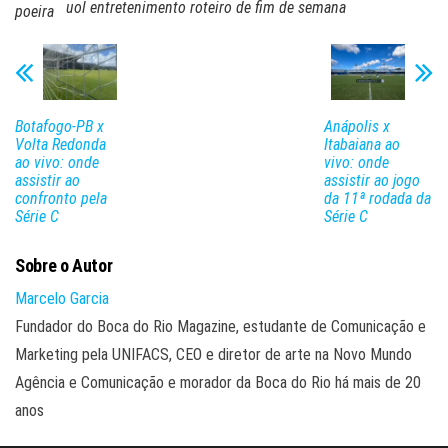
uol entretenimento roteiro de fim de semana
poeira
Botafogo-PB x
Anápolis x
Volta Redonda
Itabaiana ao
ao vivo: onde
vivo: onde
assistir ao
assistir ao jogo
confronto pela
da 11ª rodada da
Série C
Série C
Sobre o Autor
Marcelo Garcia
Fundador do Boca do Rio Magazine, estudante de Comunicação e
Marketing pela UNIFACS, CEO e diretor de arte na Novo Mundo
Agência e Comunicação e morador da Boca do Rio há mais de 20
anos