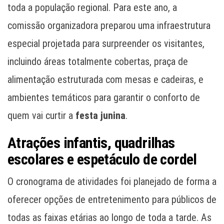
toda a população regional. Para este ano, a
comissão organizadora preparou uma infraestrutura
especial projetada para surpreender os visitantes,
incluindo áreas totalmente cobertas, praça de
alimentação estruturada com mesas e cadeiras, e
ambientes temáticos para garantir o conforto de
quem vai curtir a
festa junina
.
Atrações infantis, quadrilhas
escolares e espetáculo de cordel
O cronograma de atividades foi planejado de forma a
oferecer opções de entretenimento para públicos de
todas as faixas etárias ao longo de toda a tarde. As