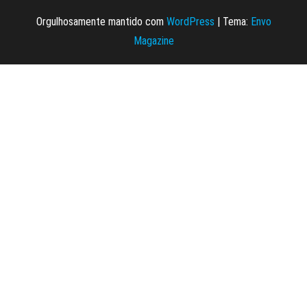
Orgulhosamente mantido com
WordPress
|
Tema:
Envo
Magazine