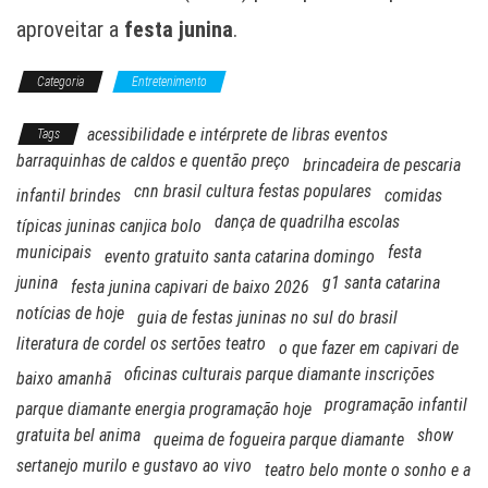
aproveitar a
festa junina
.
Categoria
Entretenimento
acessibilidade e intérprete de libras eventos
Tags
barraquinhas de caldos e quentão preço
brincadeira de pescaria
cnn brasil cultura festas populares
infantil brindes
comidas
dança de quadrilha escolas
típicas juninas canjica bolo
municipais
festa
evento gratuito santa catarina domingo
junina
g1 santa catarina
festa junina capivari de baixo 2026
notícias de hoje
guia de festas juninas no sul do brasil
literatura de cordel os sertões teatro
o que fazer em capivari de
oficinas culturais parque diamante inscrições
baixo amanhã
programação infantil
parque diamante energia programação hoje
gratuita bel anima
show
queima de fogueira parque diamante
sertanejo murilo e gustavo ao vivo
teatro belo monte o sonho e a