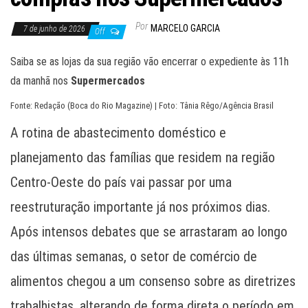
Por
MARCELO GARCIA
7 de junho de 2026
Off
Saiba se as lojas da sua região vão encerrar o expediente às 11h
da manhã nos
Supermercados
Fonte: Redação (Boca do Rio Magazine) | Foto: Tânia Rêgo/Agência Brasil
A rotina de abastecimento doméstico e
planejamento das famílias que residem na região
Centro-Oeste do país vai passar por uma
reestruturação importante já nos próximos dias.
Após intensos debates que se arrastaram ao longo
das últimas semanas, o setor de comércio de
alimentos chegou a um consenso sobre as diretrizes
trabalhistas, alterando de forma direta o período em