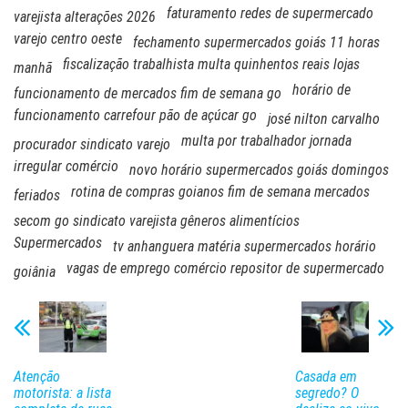
faturamento redes de supermercado
varejista alterações 2026
varejo centro oeste
fechamento supermercados goiás 11 horas
fiscalização trabalhista multa quinhentos reais lojas
manhã
horário de
funcionamento de mercados fim de semana go
funcionamento carrefour pão de açúcar go
josé nilton carvalho
multa por trabalhador jornada
procurador sindicato varejo
irregular comércio
novo horário supermercados goiás domingos
rotina de compras goianos fim de semana mercados
feriados
secom go sindicato varejista gêneros alimentícios
Supermercados
tv anhanguera matéria supermercados horário
vagas de emprego comércio repositor de supermercado
goiânia
Atenção
Casada em
motorista: a lista
segredo? O