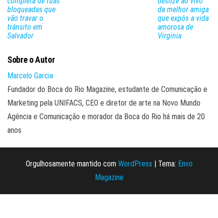
completa de ruas
deslize ao vivo
bloqueadas que
da melhor amiga
vão travar o
que expôs a vida
trânsito em
amorosa de
Salvador
Virginia
Sobre o Autor
Marcelo Garcia
Fundador do Boca do Rio Magazine, estudante de Comunicação e
Marketing pela UNIFACS, CEO e diretor de arte na Novo Mundo
Agência e Comunicação e morador da Boca do Rio há mais de 20
anos
Orgulhosamente mantido com
WordPress
|
Tema:
Envo
Magazine