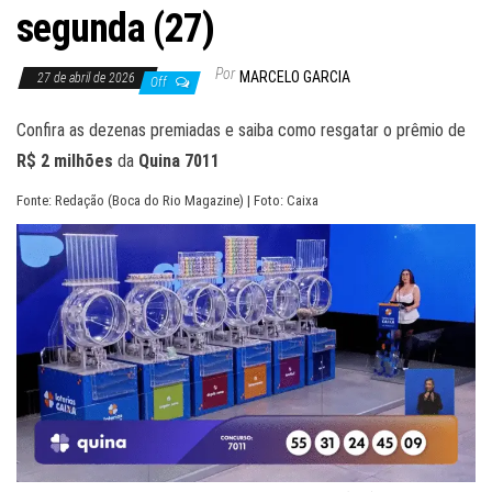
segunda (27)
Por
MARCELO GARCIA
27 de abril de 2026
Off
Confira as dezenas premiadas e saiba como resgatar o prêmio de
R$ 2 milhões
da
Quina 7011
Fonte: Redação (Boca do Rio Magazine) | Foto: Caixa