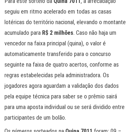
Para este sorteio da
Quina 7011
, a arrecadação
seguiu em ritmo acelerado em todas as casas
lotéricas do território nacional, elevando o montante
acumulado para
R$ 2 milhões
. Caso não haja um
vencedor na faixa principal (quina), o valor é
automaticamente transferido para o concurso
seguinte na faixa de quatro acertos, conforme as
regras estabelecidas pela administradora. Os
jogadores agora aguardam a validação dos dados
pela equipe técnica para saber se o prêmio sairá
para uma aposta individual ou se será dividido entre
participantes de um bolão.
Os números sorteados na
Quina 7011
foram: 09 –