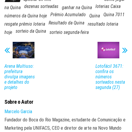
dezenas sorteadas
loterias Caixa
na Quina
ganhar na Quina
Prêmio Acumulado
Quina 7011
números da Quina hoje
Quina
Resultado da Quina
resgate prêmio loteria
resultado loteria
sorteio da Quina
hoje
sorteio segunda-feira
Arena Multiuso:
Lotofácil 3671:
prefeitura
confira os
divulga imagens
números
e detalhes do
sorteados nesta
projeto
segunda (27)
Sobre o Autor
Marcelo Garcia
Fundador do Boca do Rio Magazine, estudante de Comunicação e
Marketing pela UNIFACS, CEO e diretor de arte na Novo Mundo