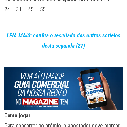
24 – 31 – 45 – 55
.
LEIA MAIS: confira o resultado dos outros sorteios
desta segunda (27)
.
Como jogar
Para concorrer ao prêmio, o apostador deve marcar