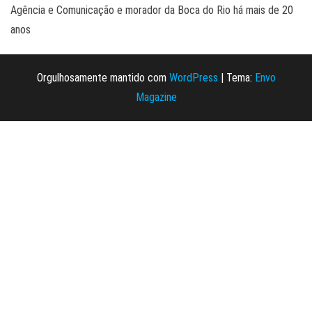
Agência e Comunicação e morador da Boca do Rio há mais de 20
anos
Orgulhosamente mantido com
WordPress
|
Tema:
Envo
Magazine