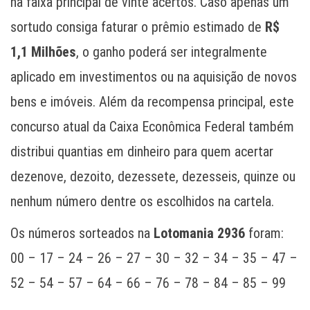
na faixa principal de vinte acertos. Caso apenas um
sortudo consiga faturar o prêmio estimado de
R$
1,1 Milhões
, o ganho poderá ser integralmente
aplicado em investimentos ou na aquisição de novos
bens e imóveis. Além da recompensa principal, este
concurso atual da Caixa Econômica Federal também
distribui quantias em dinheiro para quem acertar
dezenove, dezoito, dezessete, dezesseis, quinze ou
nenhum número dentre os escolhidos na cartela.
Os números sorteados na
Lotomania 2936
foram:
00 – 17 – 24 – 26 – 27 – 30 – 32 – 34 – 35 – 47 –
52 – 54 – 57 – 64 – 66 – 76 – 78 – 84 – 85 – 99