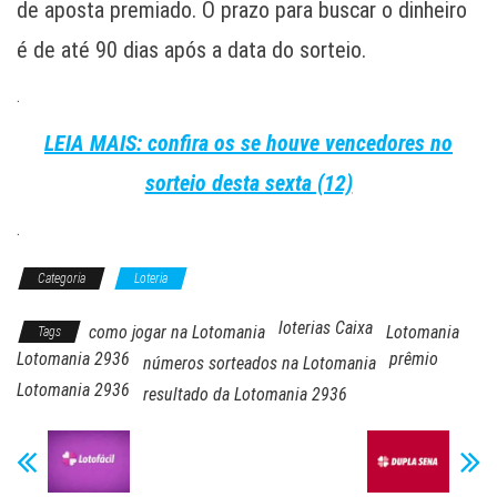
de aposta premiado. O prazo para buscar o dinheiro
é de até 90 dias após a data do sorteio.
.
LEIA MAIS: confira os se houve vencedores no
sorteio desta sexta (12)
.
Categoria
Loteria
loterias Caixa
como jogar na Lotomania
Lotomania
Tags
Lotomania 2936
prêmio
números sorteados na Lotomania
Lotomania 2936
resultado da Lotomania 2936