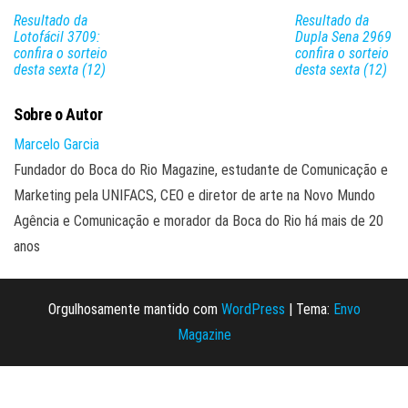
Resultado da
Resultado da
Lotofácil 3709:
Dupla Sena 2969
confira o sorteio
confira o sorteio
desta sexta (12)
desta sexta (12)
Sobre o Autor
Marcelo Garcia
Fundador do Boca do Rio Magazine, estudante de Comunicação e
Marketing pela UNIFACS, CEO e diretor de arte na Novo Mundo
Agência e Comunicação e morador da Boca do Rio há mais de 20
anos
Orgulhosamente mantido com
WordPress
|
Tema:
Envo
Magazine