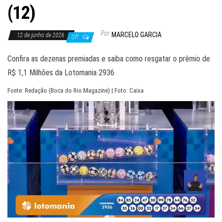
(12)
Por
MARCELO GARCIA
12 de junho de 2026
Off
Confira as dezenas premiadas e saiba como resgatar o prêmio de
R$ 1,1 Milhões da Lotomania 2936
Fonte: Redação (Boca do Rio Magazine) | Foto: Caixa