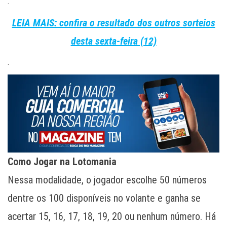
.
LEIA MAIS: confira o resultado dos outros sorteios
desta sexta-feira (12)
.
Como Jogar na Lotomania
Nessa modalidade, o jogador escolhe 50 números
dentre os 100 disponíveis no volante e ganha se
acertar 15, 16, 17, 18, 19, 20 ou nenhum número. Há