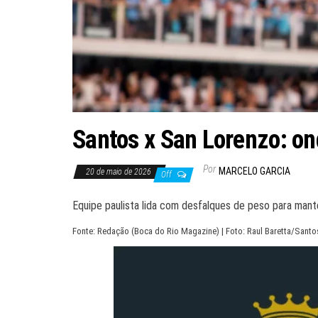
Santos x San Lorenzo: on
Por
MARCELO GARCIA
20 de maio de 2026
Off
Equipe paulista lida com desfalques de peso para mante
Fonte: Redação (Boca do Rio Magazine) | Foto: Raul Baretta/Santo