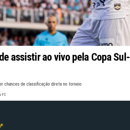
de assistir ao vivo pela Copa Su
r chances de classificação direta no torneio
s FC