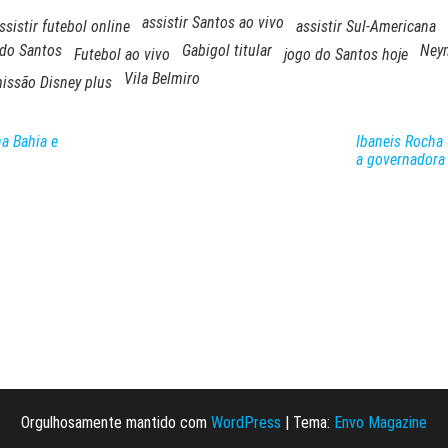
assistir Santos ao vivo
ssistir futebol online
assistir Sul-Americana
 do Santos
Gabigol titular
Neym
Futebol ao vivo
jogo do Santos hoje
Vila Belmiro
issão Disney plus
a Bahia e
Ibaneis Rocha 
a governadora
Orgulhosamente mantido com
WordPress
|
Tema:
Envo Magazine