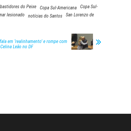
bastidores do Peixe
Copa Sul-
Copa Sul-Americana
ar lesionado
San Lorenzo de
notícias do Santos
fala em ‘realinhamento’ e rompe com
 Celina Leão no DF