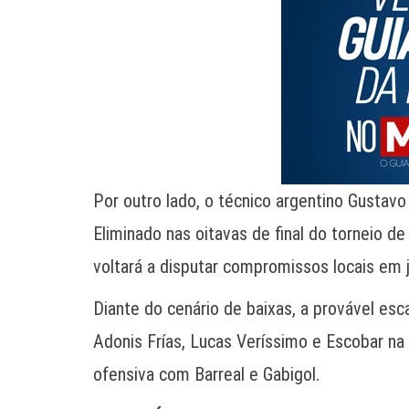
Por outro lado, o técnico argentino Gustav
Eliminado nas oitavas de final do torneio de
voltará a disputar compromissos locais em 
Diante do cenário de baixas, a provável es
Adonis Frías, Lucas Veríssimo e Escobar na l
ofensiva com Barreal e Gabigol.