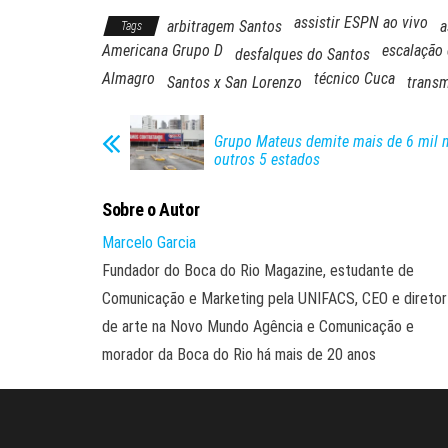
assistir ESPN ao vivo
arbitragem Santos
a
Tags
Americana Grupo D
escalação
desfalques do Santos
Almagro
técnico Cuca
Santos x San Lorenzo
transm
Grupo Mateus demite mais de 6 mil n
outros 5 estados
Sobre o Autor
Marcelo Garcia
Fundador do Boca do Rio Magazine, estudante de
Comunicação e Marketing pela UNIFACS, CEO e diretor
de arte na Novo Mundo Agência e Comunicação e
morador da Boca do Rio há mais de 20 anos