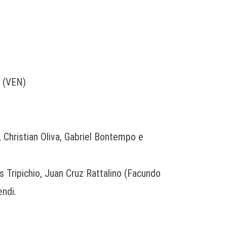
o (VEN)
, Christian Oliva, Gabriel Bontempo e
 Tripichio, Juan Cruz Rattalino (Facundo
endi.