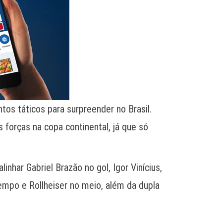
os táticos para surpreender no Brasil.
s forças na copa continental, já que só
linhar Gabriel Brazão no gol, Igor Vinícius,
ntempo e Rollheiser no meio, além da dupla