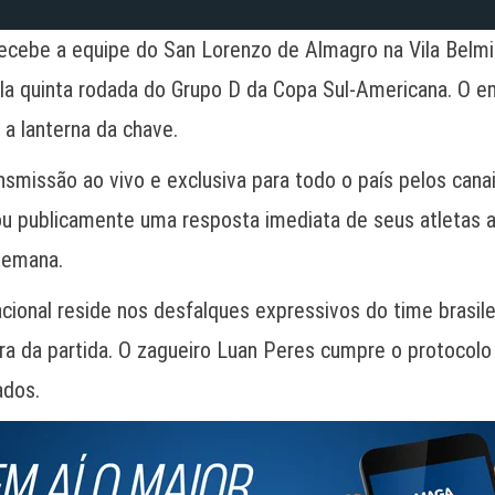
recebe a equipe do San Lorenzo de Almagro na Vila Belmiro
 pela quinta rodada do Grupo D da Copa Sul-Americana. O
a lanterna da chave.
nsmissão ao vivo e exclusiva para todo o país pelos ca
ou publicamente uma resposta imediata de seus atletas 
semana.
acional reside nos desfalques expressivos do time brasi
fora da partida. O zagueiro Luan Peres cumpre o protocol
ados.