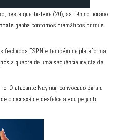
, nesta quarta-feira (20), às 19h no horário
 embate ganha contornos dramáticos porque
nais fechados ESPN e também na plataforma
após a quebra de uma sequência invicta de
leiro. O atacante Neymar, convocado para o
o de concussão e desfalca a equipe junto