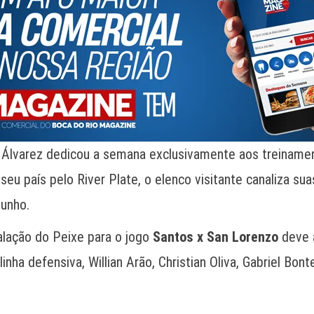
o Álvarez dedicou a semana exclusivamente aos treinament
 seu país pelo River Plate, o elenco visitante canaliza sua
junho.
calação do Peixe para o jogo
Santos x San Lorenzo
deve a
inha defensiva, Willian Arão, Christian Oliva, Gabriel Bo