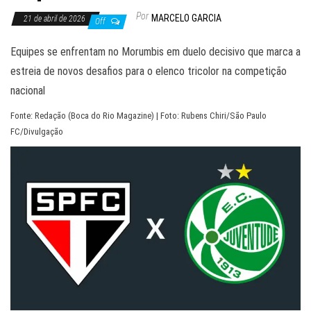
Por
MARCELO GARCIA
21 de abril de 2026
Off
Equipes se enfrentam no Morumbis em duelo decisivo que marca a
estreia de novos desafios para o elenco tricolor na competição
nacional
Fonte: Redação (Boca do Rio Magazine) | Foto: Rubens Chiri/São Paulo
FC/Divulgação