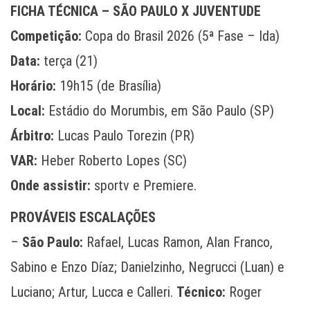
FICHA TÉCNICA – SÃO PAULO X JUVENTUDE
Competição:
Copa do Brasil 2026 (5ª Fase – Ida)
Data:
terça (21)
Horário:
19h15 (de Brasília)
Local:
Estádio do Morumbis, em São Paulo (SP)
Árbitro:
Lucas Paulo Torezin (PR)
VAR:
Heber Roberto Lopes (SC)
Onde assistir:
sportv e Premiere.
PROVÁVEIS ESCALAÇÕES
–
São Paulo:
Rafael, Lucas Ramon, Alan Franco,
Sabino e Enzo Díaz; Danielzinho, Negrucci (Luan) e
Luciano; Artur, Lucca e Calleri.
Técnico:
Roger