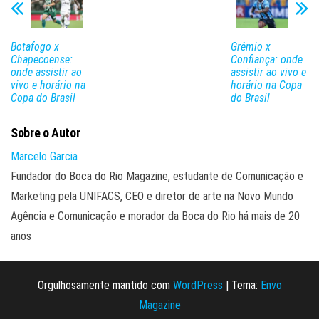
Botafogo x
Grêmio x
Chapecoense:
Confiança: onde
onde assistir ao
assistir ao vivo e
vivo e horário na
horário na Copa
Copa do Brasil
do Brasil
Sobre o Autor
Marcelo Garcia
Fundador do Boca do Rio Magazine, estudante de Comunicação e
Marketing pela UNIFACS, CEO e diretor de arte na Novo Mundo
Agência e Comunicação e morador da Boca do Rio há mais de 20
anos
Orgulhosamente mantido com
WordPress
|
Tema:
Envo
Magazine