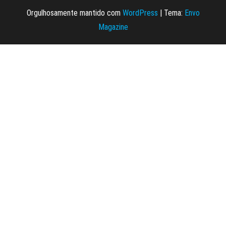
Orgulhosamente mantido com
WordPress
|
Tema:
Envo
Magazine