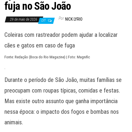
fuja no São João
Por
NICK LYRIO
29 de maio de 2026
Off
Coleiras com rastreador podem ajudar a localizar
cães e gatos em caso de fuga
Fonte: Redação (Boca do Rio Magazine) | Foto: Magnific
.
Durante o período de São João, muitas famílias se
preocupam com roupas típicas, comidas e festas.
Mas existe outro assunto que ganha importância
nessa época: o impacto dos fogos e bombas nos
animais.