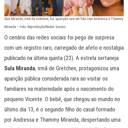
Sula Miranda, irmã de Gretchen, faz aparição rara em foto com Andressa e Thammy
Miranda – Foto: Reprodução/Redes Sociais
O cenário das redes sociais foi pego de surpresa
com um registro raro, carregado de afeto e nostalgia
publicado na última quinta (23). A estrela sertaneja
Sula Miranda
, irmã de Gretchen, protagonizou uma
aparição pública considerada rara ao visitar os
familiares na maternidade após o nascimento do
pequeno Vicente. O bebê, que chegou ao mundo no
último dia 13, é o segundo filho do casal formado
por Andressa e Thammy Miranda, despertando uma