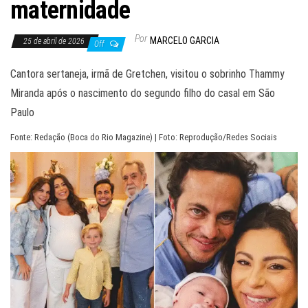
maternidade
Por
MARCELO GARCIA
25 de abril de 2026
Off
Cantora sertaneja, irmã de Gretchen, visitou o sobrinho Thammy
Miranda após o nascimento do segundo filho do casal em São
Paulo
Fonte: Redação (Boca do Rio Magazine) | Foto: Reprodução/Redes Sociais