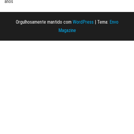
anos
Orgulhosamente mantido com
WordPress
|
Tema:
Envo
Magazine