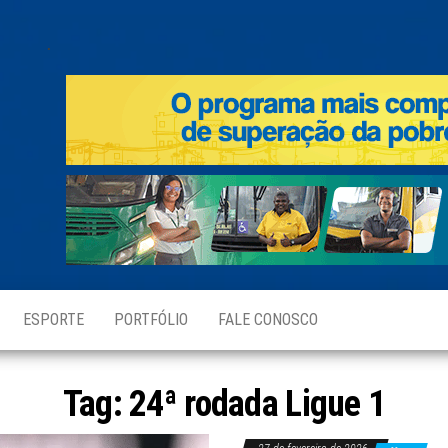
.
ESPORTE
PORTFÓLIO
FALE CONOSCO
Tag:
24ª rodada Ligue 1