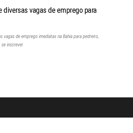
e diversas vagas de emprego para
as vagas de emprego imediatas na Bahia para pedreiro,
 se inscrever.