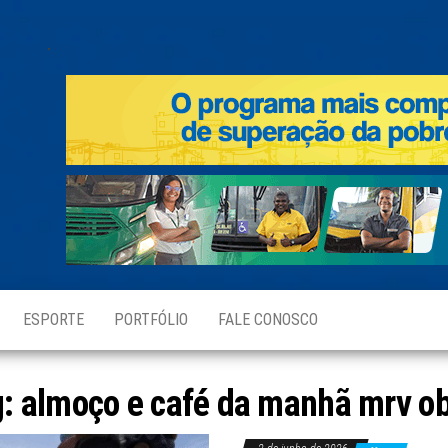
.
ESPORTE
PORTFÓLIO
FALE CONOSCO
g:
almoço e café da manhã mrv o