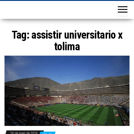
Tag:
assistir universitario x
tolima
26 de maio de 2026