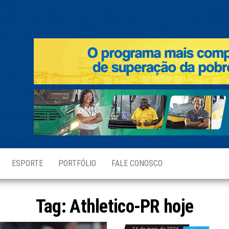
.
ESPORTE
PORTFÓLIO
FALE CONOSCO
Tag:
Athletico-PR hoje