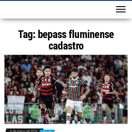
Tag:
bepass fluminense
cadastro
6 de março de 2026