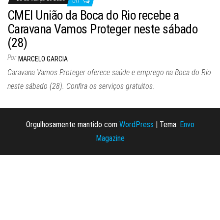
Off
CMEI União da Boca do Rio recebe a
Caravana Vamos Proteger neste sábado
(28)
Por
MARCELO GARCIA
Caravana Vamos Proteger oferece saúde e emprego na Boca do Rio
neste sábado (28). Confira os serviços gratuitos.
Orgulhosamente mantido com
WordPress
|
Tema:
Envo
Magazine