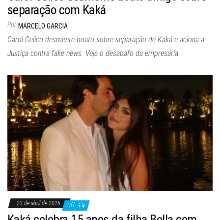
separação com Kaká
Por
MARCELO GARCIA
Carol Celico desmente boato sobre separação de Kaká e aciona a
Justiça contra fake news. Veja o desabafo da empresária.
23 de abril de 2026
Off
Kaká celebra 15 anos da filha Bella com