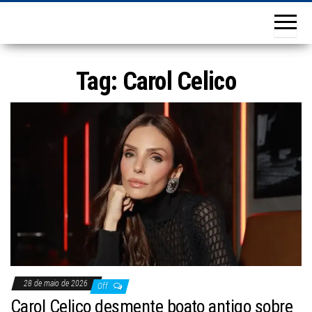
Tag:
Carol Celico
28 de maio de 2026
Off
Carol Celico desmente boato antigo sobre