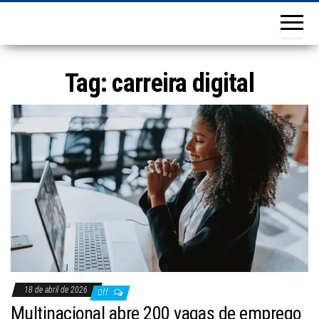
Tag:
carreira digital
18 de abril de 2026
Off
Multinacional abre 200 vagas de emprego