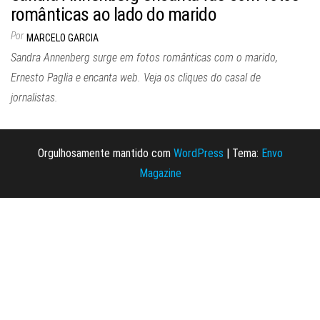
românticas ao lado do marido
Por
MARCELO GARCIA
Sandra Annenberg surge em fotos românticas com o marido,
Ernesto Paglia e encanta web. Veja os cliques do casal de
jornalistas.
Orgulhosamente mantido com
WordPress
|
Tema:
Envo
Magazine