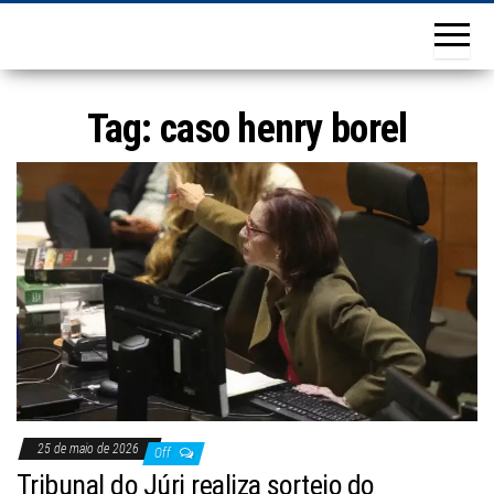
Tag:
caso henry borel
25 de maio de 2026
Off
Tribunal do Júri realiza sorteio do