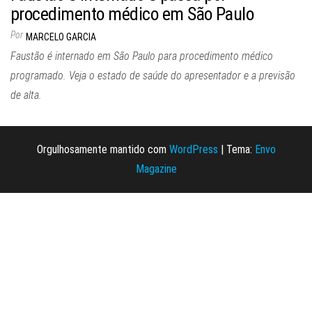
procedimento médico em São Paulo
Por
MARCELO GARCIA
Faustão é internado em São Paulo para procedimento médico
programado. Veja o estado de saúde do apresentador e a previsão
de alta.
Orgulhosamente mantido com
WordPress
|
Tema:
Envo
Magazine