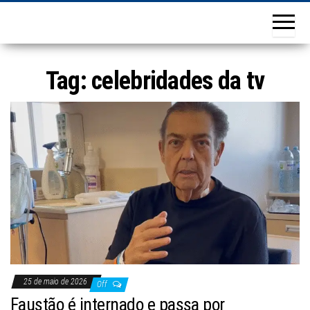
Tag:
celebridades da tv
25 de maio de 2026
Off
Faustão é internado e passa por