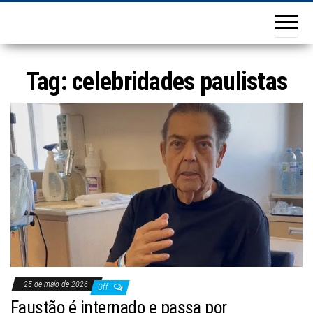
Tag:
celebridades paulistas
25 de maio de 2026
Off
Faustão é internado e passa por