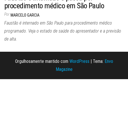
procedimento médico em São Paulo
Por
MARCELO GARCIA
Faustão é internado em São Paulo para procedimento médico
programado. Veja o estado de saúde do apresentador e a previsão
de alta.
Orgulhosamente mantido com
WordPress
|
Tema:
Envo
Magazine