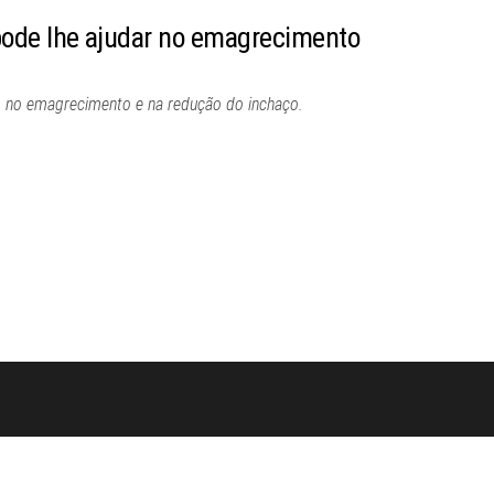
ode lhe ajudar no emagrecimento
m no emagrecimento e na redução do inchaço.