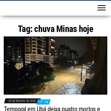
Tag:
chuva Minas hoje
24 de fevereiro de 2026
Off
Temporal em Ubá deixa quatro mortos e