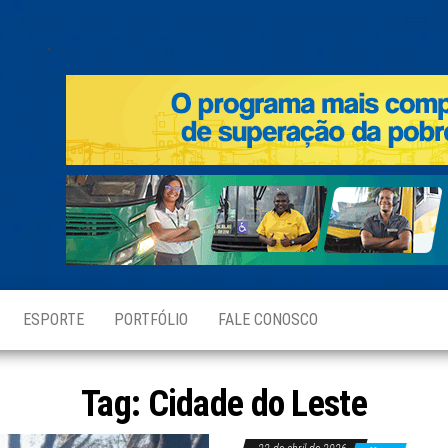
.
ESPORTE
PORTFÓLIO
FALE CONOSCO
Tag:
Cidade do Leste