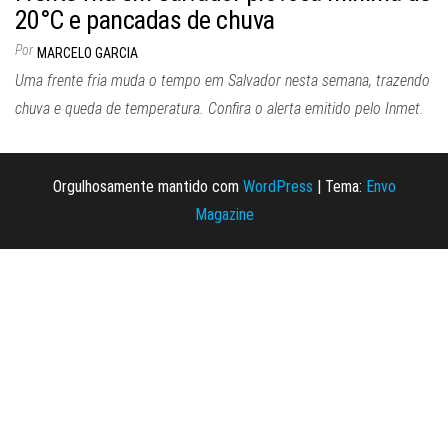
20°C e pancadas de chuva
Por
MARCELO GARCIA
Uma frente fria muda o tempo em Salvador nesta semana, trazendo
chuva e queda de temperatura. Confira o alerta emitido pelo Inmet.
Orgulhosamente mantido com
WordPress
|
Tema:
Envo
Magazine