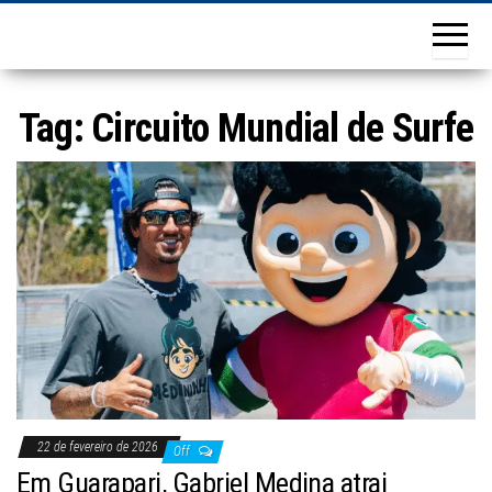
Tag:
Circuito Mundial de Surfe
22 de fevereiro de 2026
Off
Em Guarapari, Gabriel Medina atrai