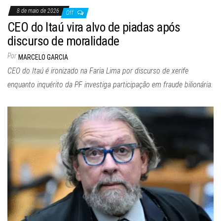
8 de maio de 2026
Off
CEO do Itaú vira alvo de piadas após
discurso de moralidade
Por
MARCELO GARCIA
CEO do Itaú é ironizado na Faria Lima por discurso de xerife
enquanto inquérito da PF investiga participação em fraude bilionária.