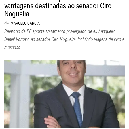
vantagens destinadas ao senador Ciro
Nogueira
Por
MARCELO GARCIA
Relatório da PF aponta tratamento privilegiado de ex-banqueiro
Daniel Vorcaro ao senador Ciro Nogueira, incluindo viagens de luxo e
mesadas