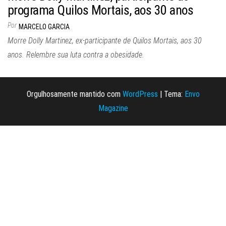
programa Quilos Mortais, aos 30 anos
Por
MARCELO GARCIA
Morre Dolly Martinez, ex-participante de Quilos Mortais, aos 30
anos. Relembre sua luta contra a obesidade.
Orgulhosamente mantido com
WordPress
|
Tema:
Envo
Magazine