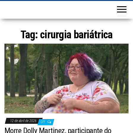
Tag:
cirurgia bariátrica
12 de abril de 2026
Off
Morre Dolly Martinez, participante do