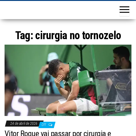
Tag:
cirurgia no tornozelo
24 de abril de 2026
Off
Vitor Roque vai passar por cirurgia e