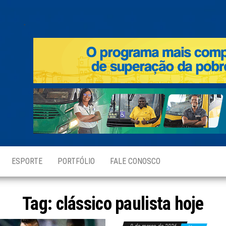
.
ESPORTE
PORTFÓLIO
FALE CONOSCO
Tag:
clássico paulista hoje