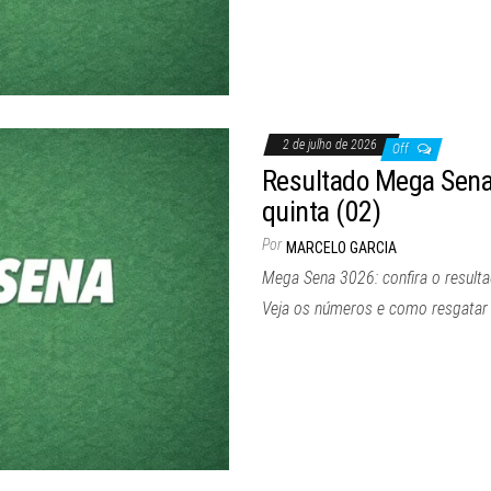
2 de julho de 2026
Off
Resultado Mega Sena 
quinta (02)
Por
MARCELO GARCIA
Mega Sena 3026: confira o resulta
Veja os números e como resgatar