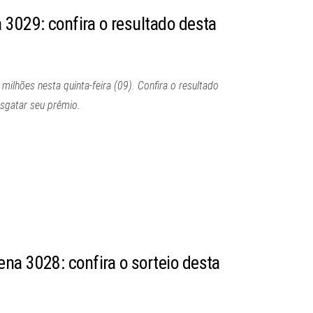
 3029: confira o resultado desta
lhões nesta quinta-feira (09). Confira o resultado
esgatar seu prêmio.
na 3028: confira o sorteio desta