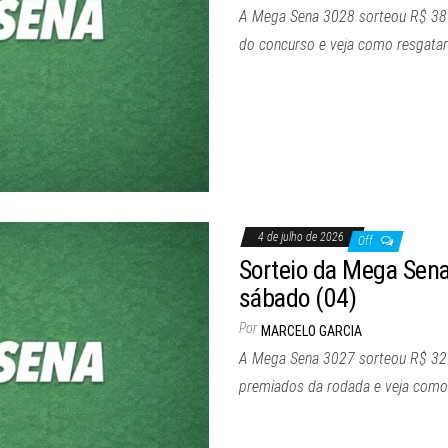
A Mega Sena 3028 sorteou R$ 38 mi
do concurso e veja como resgatar
4 de julho de 2026
Off
Sorteio da Mega Sena
sábado (04)
Por
MARCELO GARCIA
A Mega Sena 3027 sorteou R$ 32 
premiados da rodada e veja como 